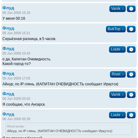
Флуд
↓
Vanik
05 Jun 2009 15:18
У меня 00:16
Флуд
↓
BukTop
05 Jun 2009 15:21
Серьёзная разница, в 5 часов.
Флуд
↓
Liade
05 Jun 2009 15:43
о да, Капитан Очевидность.
Какой город-то?
Флуд
↓
Rivel
05 Jun 2009 17:03
Айнур, по IP глянь. (КАПИТАН ОЧЕВИДНОСТЬ сообщает Иркутск)
Флуд
↓
Vanik
06 Jun 2009 03:02
Я сообщаю, что Ангарск.
Флуд
↓
Liade
06 Jun 2009 05:39
Rivel wrote:
Айнур, по IP глянь. (КАПИТАН ОЧЕВИДНОСТЬ сообщает Иркутск)