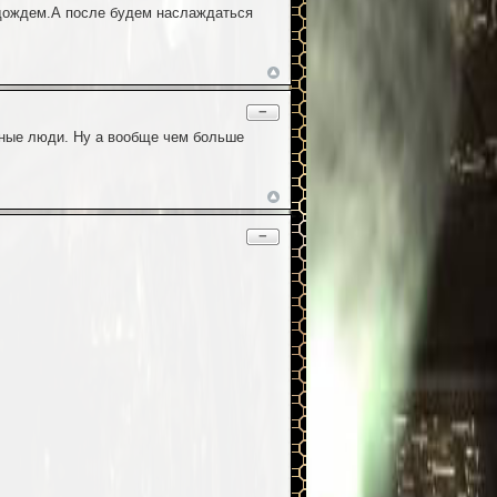
одождем.А после будем наслаждаться
−
льные люди. Ну а вообще чем больше
−