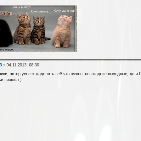
3
» 04.11.2013, 08:36
ики, автор успеет доделать всё что нужно, новогодние выходные, да и F
ки прошёл )