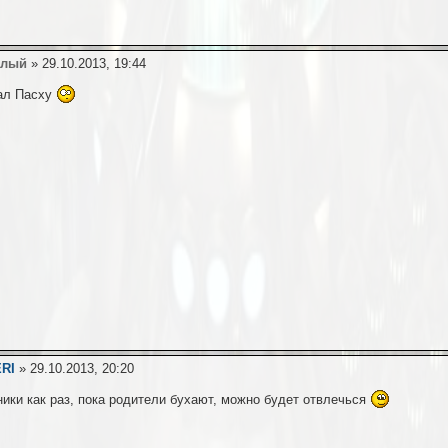
алый
» 29.10.2013, 19:44
ал Пасху
ERI
» 29.10.2013, 20:20
ники как раз, пока родители бухают, можно будет отвлечься