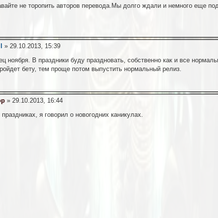
авайте не торопить авторов перевода.Мы долго ждали и немного еще п
l
» 29.10.2013, 15:39
нец ноября. В праздники буду праздновать, собственно как и все норма
ройдет бету, тем проще потом выпустить нормальный релиз.
op
» 29.10.2013, 16:44
 праздниках, я говорил о новогодних каникулах.