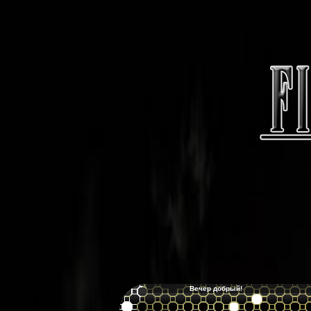
Вечер добрый!