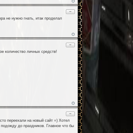
−
ора не нужно гнать, итак проделал
−
ное количество личных средств!
−
сто переехали на новый сайт =) Хотел
 подожду до праздников. Главное что бы