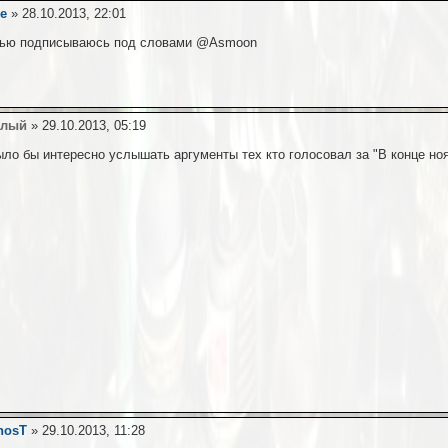
e
» 28.10.2013, 22:01
ью подписываюсь под словами @Asmoon
алый
» 29.10.2013, 05:19
ыло бы интересно услышать аргументы тех кто голосовал за "В конце ноя
hosT
» 29.10.2013, 11:28